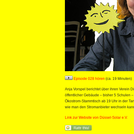
Episode 028 hören
(ca. 19 Minuten)
Anja Vorspel berichtet über ihren Verein D
öffentlicher Gebäude – bisher 5 Schulen –
Ökostrom-Stammtisch ab 19 Uhr in der Tang
wie man den Stromanbieter wechseln kan
Link zur Website von Düssel-Solar e.V.