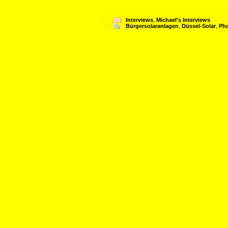
Interviews
,
Michael's Interviews
Bürgersolaranlagen
,
Düssel-Solar
,
Pho