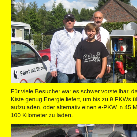
Für viele Besucher war es schwer vorstellbar, d
Kiste genug Energie liefert, um bis zu 9 PKWs 
aufzuladen, oder alternativ einen e-PKW in 45 M
100 Kilometer zu laden.