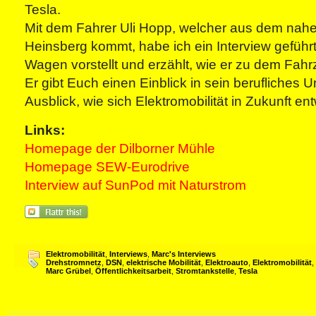
Tesla.
Mit dem Fahrer Uli Hopp, welcher aus dem nah
Heinsberg kommt, habe ich ein Interview geführt
Wagen vorstellt und erzählt, wie er zu dem Fah
Er gibt Euch einen Einblick in sein berufliches 
Ausblick, wie sich Elektromobilität in Zukunft en
Links:
Homepage der Dilborner Mühle
Homepage SEW-Eurodrive
Interview auf SunPod mit Naturstrom
Elektromobilität
,
Interviews
,
Marc's Interviews
Drehstromnetz
,
DSN
,
elektrische Mobilität
,
Elektroauto
,
Elektromobilität
,
Marc Grübel
,
Öffentlichkeitsarbeit
,
Stromtankstelle
,
Tesla