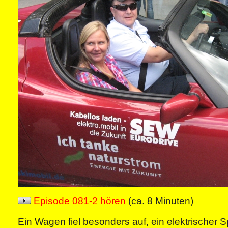
Episode 081-2 hören
(ca. 8 Minuten)
Ein Wagen fiel besonders auf, ein elektrischer 