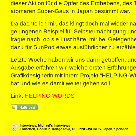
dieser Aktion für die Opfer des Erdbebens, des
atomaren Super-Gaus in Japan bestimmt war.
Da dachte ich mir, das klingt doch mal wieder 
gelungenen Beispiel für Selbstermächtigung und
fragte nach, ob sie Lust hätte, mir bei Gelegenh
dazu für SunPod etwas ausführlicher zu erzähle
Letzte Woche haben wir uns dann getroffen, und
Ausgabe erfahren wir, welche ersten Erfahrunge
Grafikdesignerin mit ihrem Projekt “HELPING
hat und wie es damit weiter gehen soll.
Link:
HELPING-WORDS
Interviews
,
Michael's Interviews
Erdbeben
,
Gabriela Trangosova
,
HELPING-WORDS
,
Japan
,
Spenden