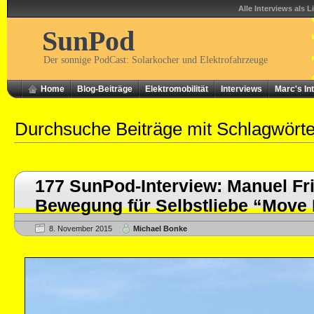
Alle Interviews als L
SunPod
Der sonnige PodCast: Solarkocher und Elektrofahrzeuge
Home
Blog-Beiträge
Elektromobilität
Interviews
Marc's In
Durchsuche Beiträge mit Schlagwört
177 SunPod-Interview: Manuel Fr
Bewegung für Selbstliebe “Move
8. November 2015
Michael Bonke