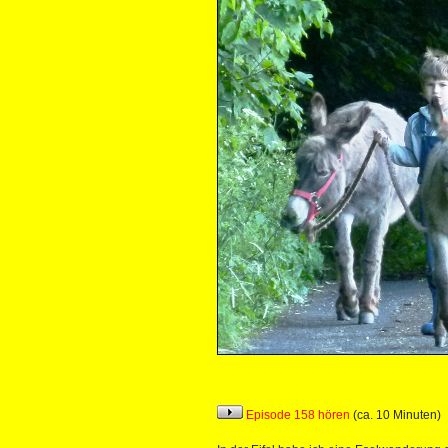
Episode 158 hören
(ca. 10 Minuten)