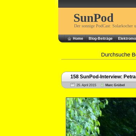
SunPod
Der sonnige PodCast: Solarkocher 
Home
Blog-Beiträge
Elektromob
Durchsuche Be
158 SunPod-Interview: Petra
25. April 2015
Marc Grübel