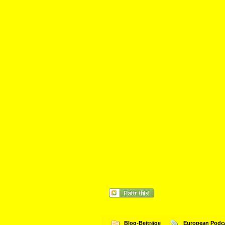
Blog-Beiträge
European Podc