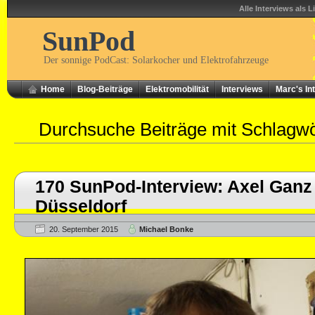
Alle Interviews als L
SunPod
Der sonnige PodCast: Solarkocher und Elektrofahrzeuge
Home
Blog-Beiträge
Elektromobilität
Interviews
Marc's In
Durchsuche Beiträge mit Schlagw
170 SunPod-Interview: Axel Ganz
Düsseldorf
20. September 2015
Michael Bonke