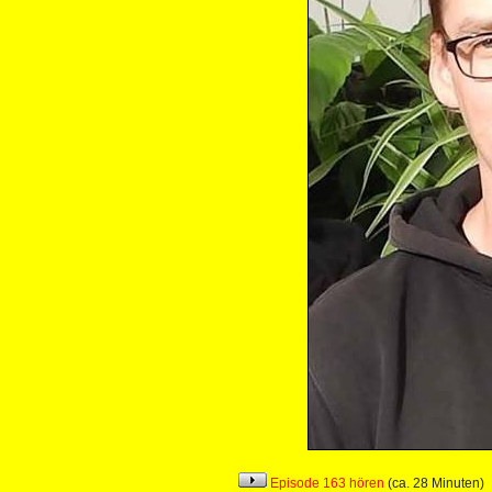
Episode 163 hören
(ca. 28 Minuten)