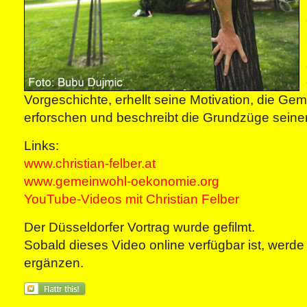
Vorgeschichte, erhellt seine Motivation, die G
erforschen und beschreibt die Grundzüge seiner
Links:
www.christian-felber.at
www.gemeinwohl-oekonomie.org
YouTube-Videos mit Christian Felber
Der Düsseldorfer Vortrag wurde gefilmt.
Sobald dieses Video online verfügbar ist, werde 
ergänzen.