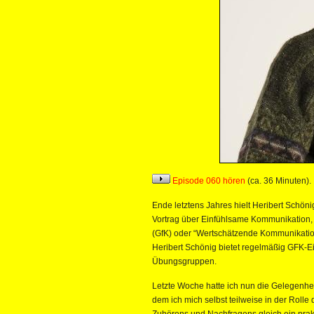
Episode 060 hören
(ca. 36 Minuten).
Ende letztens Jahres hielt Heribert Schöni
Vortrag über Einfühlsame Kommunikation
(GfK) oder “Wertschätzende Kommunikatio
Heribert Schönig bietet regelmäßig GFK-E
Übungsgruppen.
Letzte Woche hatte ich nun die Gelegenheit
dem ich mich selbst teilweise in der Rolle