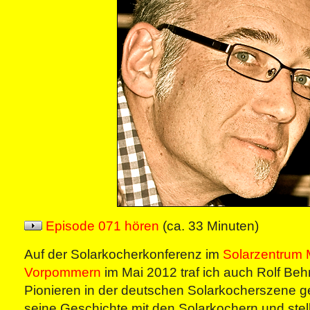
Episode 071 hören
(ca. 33 Minuten)
Auf der Solarkocherkonferenz im
Solarzentrum 
Vorpommern
im Mai 2012 traf ich auch Rolf Beh
Pionieren in der deutschen Solarkocherszene ge
seine Geschichte mit den Solarkochern und stellt