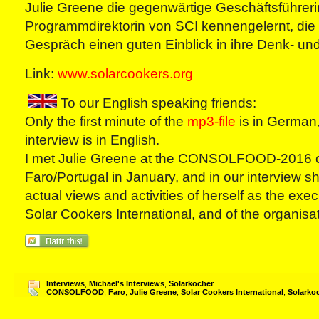
Julie Greene die gegenwärtige Geschäftsführer
Programmdirektorin von SCI kennengelernt, die
Gespräch einen guten Einblick in ihre Denk- und
Link:
www.solarcookers.org
To our English speaking friends:
Only the first minute of the
mp3-file
is in German,
interview is in English.
I met Julie Greene at the CONSOLFOOD-2016 c
Faro/Portugal in January, and in our interview s
actual views and activities of herself as the exec
Solar Cookers International, and of the organisa
Interviews
,
Michael's Interviews
,
Solarkocher
CONSOLFOOD
,
Faro
,
Julie Greene
,
Solar Cookers International
,
Solarko