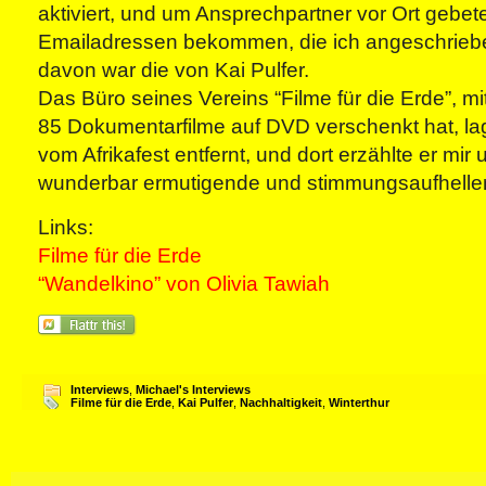
aktiviert, und um Ansprechpartner vor Ort gebe
Emailadressen bekommen, die ich angeschrieb
davon war die von Kai Pulfer.
Das Büro seines Vereins “Filme für die Erde”, mit
85 Dokumentarfilme auf DVD verschenkt hat, lag
vom Afrikafest entfernt, und dort erzählte er mir
wunderbar ermutigende und stimmungsaufhelle
Links:
Filme für die Erde
“Wandelkino” von Olivia Tawiah
Interviews
,
Michael's Interviews
Filme für die Erde
,
Kai Pulfer
,
Nachhaltigkeit
,
Winterthur