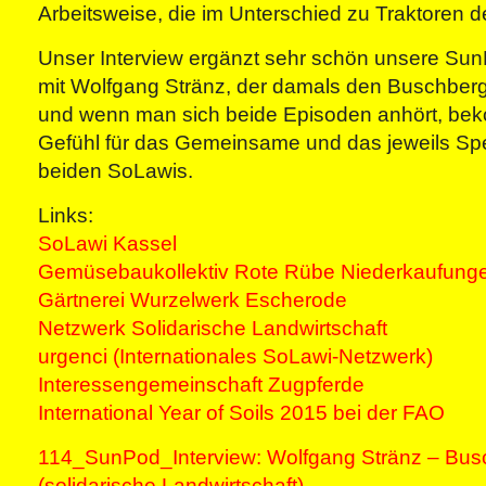
Arbeitsweise, die im Unterschied zu Traktoren 
Unser Interview ergänzt sehr schön unsere S
mit Wolfgang Stränz, der damals den Buschbergh
und wenn man sich beide Episoden anhört, be
Gefühl für das Gemeinsame und das jeweils Spe
beiden SoLawis.
Links:
SoLawi Kassel
Gemüsebaukollektiv Rote Rübe Niederkaufung
Gärtnerei Wurzelwerk Escherode
Netzwerk Solidarische Landwirtschaft
urgenci (Internationales SoLawi-Netzwerk)
Interessengemeinschaft Zugpferde
International Year of Soils 2015 bei der FAO
114_SunPod_Interview: Wolfgang Stränz – Bus
(solidarische Landwirtschaft)