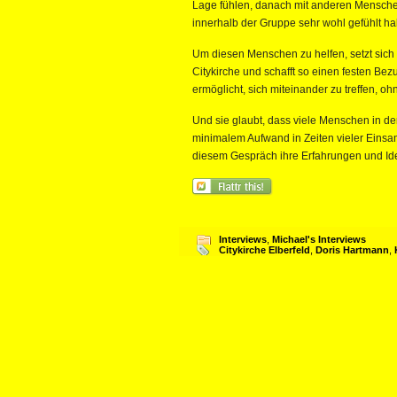
Lage fühlen, danach mit anderen Menschen
innerhalb der Gruppe sehr wohl gefühlt h
Um diesen Menschen zu helfen, setzt sich
Citykirche und schafft so einen festen Bez
ermöglicht, sich miteinander zu treffen, o
Und sie glaubt, dass viele Menschen in 
minimalem Aufwand in Zeiten vieler Einsa
diesem Gespräch ihre Erfahrungen und Ide
Interviews
,
Michael's Interviews
Citykirche Elberfeld
,
Doris Hartmann
,