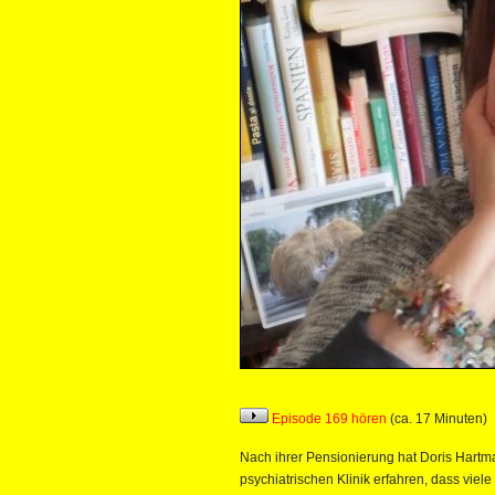
Episode 169 hören
(ca. 17 Minuten)
Nach ihrer Pensionierung hat Doris Hartma
psychiatrischen Klinik erfahren, dass viel