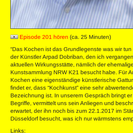
Episode 201 hören
(ca. 25 Minuten)
“Das Kochen ist das Grundlegenste was wir tun 
der Künstler Arpad Dobriban, den ich vergange
aktuellen Wirkungsstätte, nämlich der ehemalige
Kunstsammlung NRW K21 besucht habe. Für Arp
Kochen eine eigenständige künstlerische Gattu
findet er, dass “Kochkunst” eine sehr abwerten
Bezeichnung ist. In unserem Gespräch bringt er K
Begriffe, vermittelt uns sein Anliegen und besch
erwartet, der ihn noch bis zum 22.1.2017 im St
Düsseldorf besucht, was ich nur wärmstens emp
Links: