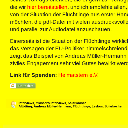
die wir
hier bereitstellen
, und ich empfehle allen
von der Situation der Flüchtlinge aus erster 
möchten, die pdf-Datei mit vielen ausdrucksvoll
und parallel zur Audiodatei anzuschauen.
Einerseits ist die Situation der Flüchtlinge wirkl
das Versagen der EU-Politiker himmelschreiend, 
zeigt das Beispiel von Andreas Müller-Hermann
ziviles Engagement sehr viel Gutes bewirkt wer
Link für Spenden:
Heimatstern e.V.
Interviews
,
Michael's Interviews
,
Solarkocher
Altötting
,
Andreas Müller-Hermann
,
Flüchtlinge
,
Lesbos
,
Solarkocher