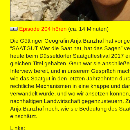
Episode 204 hören
(ca. 14 Minuten)
Die Göttinger Geografin Anja Banzhaf hat vorig
“SAATGUT Wer die Saat hat, hat das Sagen” ver
heute beim Düsseldorfer Saatgutfestival 2017 e
gleichen Titel gehalten. Gern war sie anschließ
Interview bereit, und in unserem Gespräch macht
wie das Saatgut in den letzten Jahrzehnten dur
rechtliche Mechanismen in eine knappe und dam
verwandelt wurde, und wo wir ansetzen können,
nachhaltigen Landwirtschaft gegenzusteuern. 
Anja Banzhaf noch, wie sie Bedeutung des Saat
einschätzt.
Links: