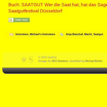
Buch: SAATGUT Wer die Saat hat, hat das Sag
Saatgutfestival Düsseldorf
Interviews
,
Michael's Interviews
Anja Banzhaf
,
Macht
,
Saatgut
© 2026 SunPod
Design by
SRS Solutions
,
modified by
Michael Bonke