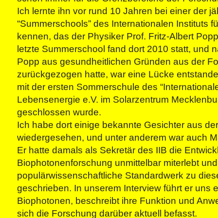
Ich lernte ihn vor rund 10 Jahren bei einer der jä
“Summerschools” des Internationalen Instituts f
kennen, das der Physiker Prof. Fritz-Albert Popp
letzte Summerschool fand dort 2010 statt, und 
Popp aus gesundheitlichen Gründen aus der F
zurückgezogen hatte, war eine Lücke entstande
mit der ersten Sommerschule des “Internationalen
Lebensenergie e.V. im Solarzentrum Mecklenb
geschlossen wurde.
Ich habe dort einige bekannte Gesichter aus de
wiedergesehen, und unter anderem war auch Ma
Er hatte damals als Sekretär des IIB die Entwick
Biophotonenforschung unmittelbar miterlebt un
populärwissenschaftliche Standardwerk zu di
geschrieben. In unserem Interview führt er uns ei
Biophotonen, beschreibt ihre Funktion und An
sich die Forschung darüber aktuell befasst.