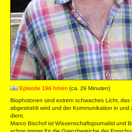
Episode 196 hören
(ca. 26 Minuten)
Biophotonen sind extrem schwaches Licht, da
abgestrahlt wird und der Kommunikation in und
dient.
Marco Bischof ist Wissenschaftsjournalist und B
schon immer für die Grenzbereiche der Forschung