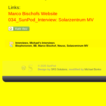
Links:
Marco Bischofs Website
034_SunPod_Interview: Solarzentrum MV
Interviews
,
Michael's Interviews
Biophotonen
,
IIB
,
Marco Bischof
,
Neuss
,
Solarzentrum MV
© 2026 SunPod
Design by
SRS Solutions
,
modified by
Michael Bonke