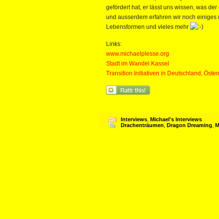
gefördert hat, er lässt uns wissen, was der
und ausserdem erfahren wir noch einiges 
Lebensformen und vieles mehr
Links:
www.michaelplesse.org
Stadt im Wandel Kassel
Transition Initiativen in Deutschland, Öst
Interviews
,
Michael's Interviews
Drachenträumen
,
Dragon Dreaming
,
M