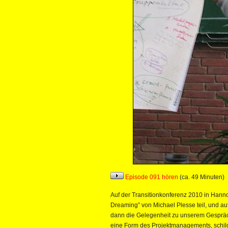
Episode 091 hören
(ca. 49 Minuten)
Auf der Transitionkonferenz 2010 in Han
Dreaming” von Michael Plesse teil, und au
dann die Gelegenheit zu unserem Gespräc
eine Form des Projektmanagements, schilder