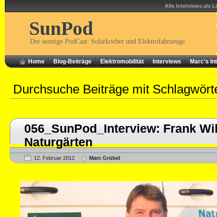
Alle Interviews als L
SunPod
Der sonnige PodCast: Solarkocher und Elektrofahrzeuge
Home
Blog-Beiträge
Elektromobilität
Interviews
Marc's In
Durchsuche Beiträge mit Schlagwör
056_SunPod_Interview: Frank Wi
Naturgärten
12. Februar 2012
Marc Grübel