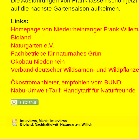
Die Ausführungen von Frank lassen schon jetzt 
auf die nächste Gartensaison aufkeimen.
Links:
Homepage von Niederrheinranger Frank Wille
Bioland
Naturgarten e.V.
Fachbetriebe für naturnahes Grün
Ökobau Niederrhein
Verband deutscher Wildsamen- und Wildpflanze
Ökostromanbieter, empfohlen vom BUND
Nabu-Umwelt-Tarif: Handytarif für Naturfreunde
Interviews
,
Marc's Interviews
Bioland
,
Nachhaltigkeit
,
Naturgarten
,
Willich