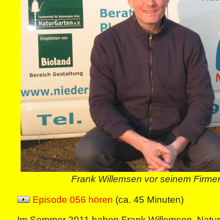
Frank Willemsen vor seinem Firme
Episode 056 hören
(ca. 45 Minuten)
Im Sommer 2011 haben Frank Willemsen, Natur