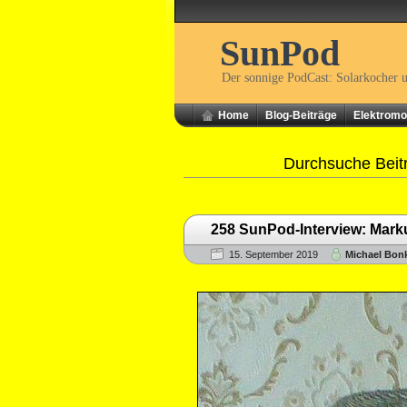
SunPod
Der sonnige PodCast: Solarkocher 
Home
Blog-Beiträge
Elektromob
Durchsuche Beit
258 SunPod-Interview: Mark
15. September 2019
Michael Bon