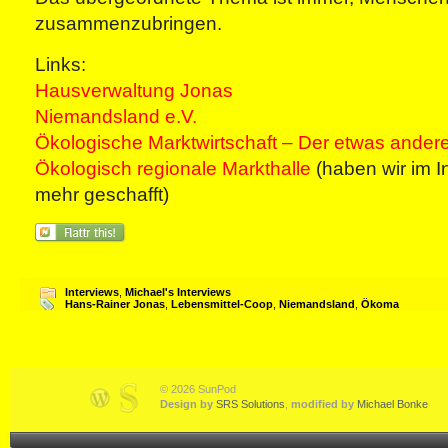
zusammenzubringen.
Links:
Hausverwaltung Jonas
Niemandsland e.V.
Ökologische Marktwirtschaft – Der etwas ander
Ökologisch regionale Markthalle
(haben wir im In
mehr geschafft)
Interviews
,
Michael's Interviews
Hans-Rainer Jonas
,
Lebensmittel-Coop
,
Niemandsland
,
Ökoma
© 2026 SunPod
Design by
SRS Solutions
,
modified by
Michael Bonke