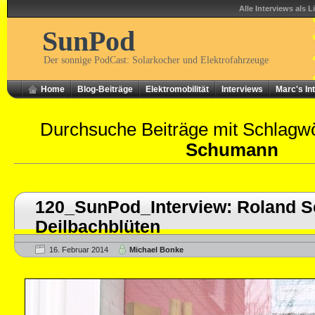
Alle Interviews als L
SunPod
Der sonnige PodCast: Solarkocher und Elektrofahrzeuge
Home
Blog-Beiträge
Elektromobilität
Interviews
Marc's In
Durchsuche Beiträge mit Schlagw
Schumann
120_SunPod_Interview: Roland 
Deilbachblüten
16. Februar 2014
Michael Bonke