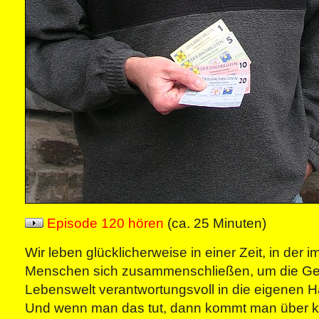
Episode 120 hören
(ca. 25 Minuten)
Wir leben glücklicherweise in einer Zeit, in der
Menschen sich zusammenschließen, um die Ges
Lebenswelt verantwortungsvoll in die eigenen
Und wenn man das tut, dann kommt man über ku