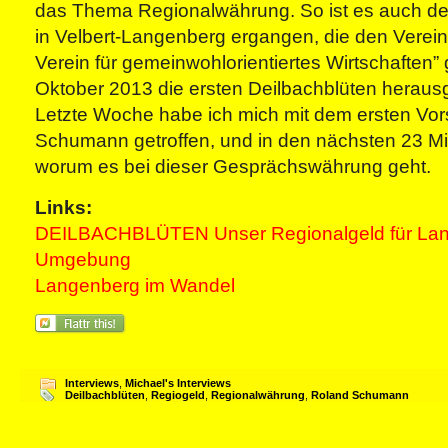
das Thema Regionalwährung. So ist es auch der T
in Velbert-Langenberg ergangen, die den Verein 
Verein für gemeinwohlorientiertes Wirtschaften”
Oktober 2013 die ersten Deilbachblüten heraus
Letzte Woche habe ich mich mit dem ersten Vor
Schumann getroffen, und in den nächsten 23 Min
worum es bei dieser Gesprächswährung geht.
Links:
DEILBACHBLÜTEN Unser Regionalgeld für La
Umgebung
Langenberg im Wandel
Interviews
,
Michael's Interviews
Deilbachblüten
,
Regiogeld
,
Regionalwährung
,
Roland Schumann