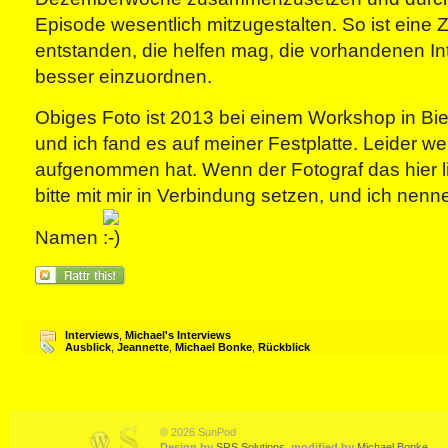
Episode wesentlich mitzugestalten. So ist eine 
entstanden, die helfen mag, die vorhandenen In
besser einzuordnen.
Obiges Foto ist 2013 bei einem Workshop in Bie
und ich fand es auf meiner Festplatte. Leider wei
aufgenommen hat. Wenn der Fotograf das hier li
bitte mit mir in Verbindung setzen, und ich nen
Namen
Interviews
,
Michael's Interviews
Ausblick
,
Jeannette
,
Michael Bonke
,
Rückblick
© 2026 SunPod
Design by
SRS Solutions
,
modified by
Michael Bonke