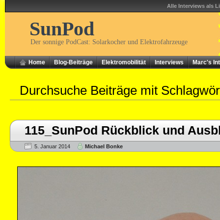
Alle Interviews als L
SunPod
Der sonnige PodCast: Solarkocher und Elektrofahrzeuge
Home
Blog-Beiträge
Elektromobilität
Interviews
Marc's In
Durchsuche Beiträge mit Schlagwö
115_SunPod Rückblick und Ausbl
5. Januar 2014
Michael Bonke