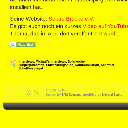
installiert hat.
Seine Website:
Solare Brücke e.V.
Es gibt auch noch ein kurzes
Video auf YouTub
Thema, das im April dort veröffentlicht wurde.
Interviews
,
Michael's Interviews
,
Solarkocher
Bürgergutachten
,
Entwicklungshilfe
,
Kommunikation
,
Scheffler
,
Schefflerspiegel
© 2026 SunPod
Design by
SRS Solutions
,
modified by
Michael Bonke