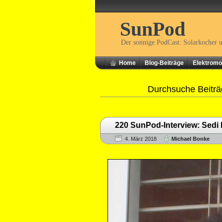
SunPod
Der sonnige PodCast: Solarkocher 
Home
Blog-Beiträge
Elektromob
Durchsuche Beiträ
220 SunPod-Interview: Sedi
4. März 2018
Michael Bonke