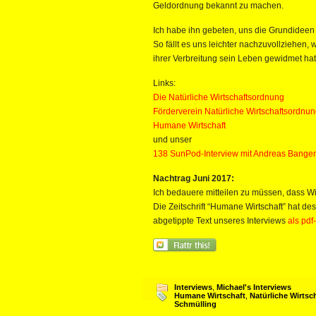
Geldordnung bekannt zu machen.
Ich habe ihn gebeten, uns die Grundideen 
So fällt es uns leichter nachzuvollziehen,
ihrer Verbreitung sein Leben gewidmet hat
Links:
Die Natürliche Wirtschaftsordnung
Förderverein Natürliche Wirtschaftsordnun
Humane Wirtschaft
und unser
138 SunPod-Interview mit Andreas Bange
Nachtrag Juni 2017:
Ich bedauere mitteilen zu müssen, dass Wi
Die Zeitschrift “Humane Wirtschaft” hat desh
abgetippte Text unseres Interviews
als pdf
Interviews
,
Michael's Interviews
Humane Wirtschaft
,
Natürliche Wirts
Schmülling