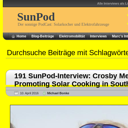
Alle Interviews als L
SunPod
Der sonnige PodCast: Solarkocher und Elektrofahrzeuge
Home
Blog-Beiträge
Elektromobilität
Interviews
Marc's In
Durchsuche Beiträge mit Schlagwört
191 SunPod-Interview: Crosby Me
Promoting Solar Cooking in South
10. April 2016
Michael Bonke