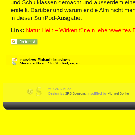
und Schulklassen gemacht und ausserdem ein
erstellt. Darüber und warum er die Alm nicht mehr
in dieser SunPod-Ausgabe.
Link:
Natur Heilt – Wirken für ein lebenswertes
Interviews
,
Michael's Interviews
Alexander Bisan
,
Alm
,
Südtirol
,
vegan
© 2026 SunPod
Design by
SRS Solutions
,
modified by
Michael Bonke