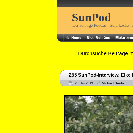
SunPod
Der sonnige PodCast: Solarkocher 
Home
Blog-Beiträge
Elektromob
Durchsuche Beiträge m
255 SunPod-Interview: Elke 
28. Juli 2019
Michael Bonke