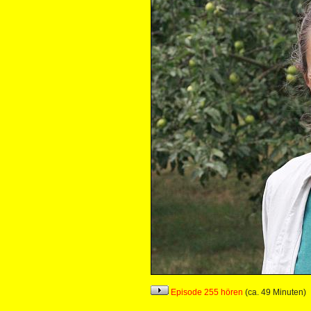
Episode 255 hören
(ca. 49 Minuten)