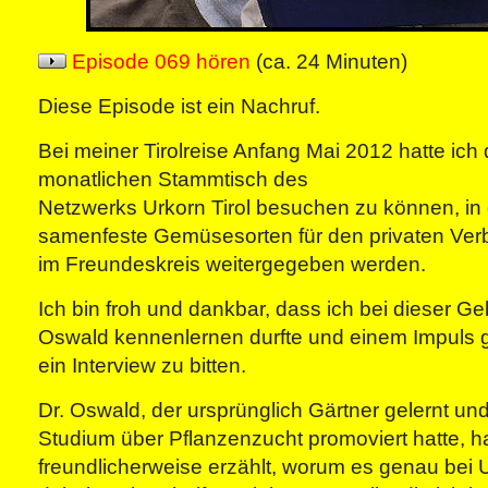
Episode 069 hören
(ca. 24 Minuten)
Diese Episode ist ein Nachruf.
Bei meiner Tirolreise Anfang Mai 2012 hatte ich
monatlichen Stammtisch des
Netzwerks Urkorn Tirol besuchen zu können, in
samenfeste Gemüsesorten für den privaten Ver
im Freundeskreis weitergegeben werden.
Ich bin froh und dankbar, dass ich bei dieser Ge
Oswald kennenlernen durfte und einem Impuls ge
ein Interview zu bitten.
Dr. Oswald, der ursprünglich Gärtner gelernt u
Studium über Pflanzenzucht promoviert hatte, ha
freundlicherweise erzählt, worum es genau bei 