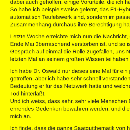
dabei auch geholfen, einige Vorurteile, die ich ha
So habe ich beispielsweise gelernt, das F1-Hybr
automatisch Teufelswerk sind, sondern im pas
Zusammenhang durchaus ihre Berechtigung ha
Letzte Woche erreichte mich nun die Nachricht,
Ende Mai überraschend verstorben ist, und so i
Gespräch auf einmal die Rolle zugefallen, uns
letzten Mal an seinem großen Wissen teilhaben 
Ich habe Dr. Oswald nur dieses eine Mal für ein
getroffen, aber ich habe sehr schnell verstand
Bedeutung er für das Netzwerk hatte und welch
Tod hinterläßt.
Und ich weiss, dass sehr, sehr viele Menschen 
ehrendes Gedenken bewahren werden, und dies
mich an.
Ich finde, dass die ganze Saatgutthematik von