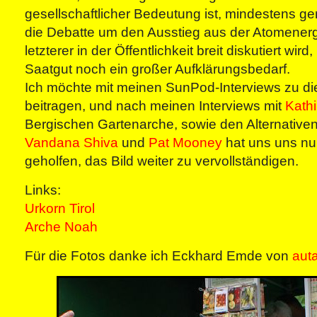
gesellschaftlicher Bedeutung ist, mindestens ge
die Debatte um den Ausstieg aus der Atomener
letzterer in der Öffentlichkeit breit diskutiert wir
Saatgut noch ein großer Aufklärungsbedarf.
Ich möchte mit meinen SunPod-Interviews zu di
beitragen, und nach meinen Interviews mit
Kath
Bergischen Gartenarche, sowie den Alternativen
Vandana Shiva
und
Pat Mooney
hat uns uns nu
geholfen, das Bild weiter zu vervollständigen.
Links:
Urkorn Tirol
Arche Noah
Für die Fotos danke ich Eckhard Emde von
aut