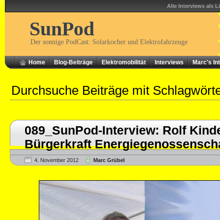
Alle Interviews als L
SunPod
Der sonnige PodCast: Solarkocher und Elektrofahrzeuge
Home
Blog-Beiträge
Elektromobilität
Interviews
Marc's In
Durchsuche Beiträge mit Schlagwört
089_SunPod-Interview: Rolf Kind
Bürgerkraft Energiegenossensch
4. November 2012
Marc Grübel