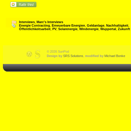
Interviews
,
Marc's Interviews
Energie Contracting
,
Erneuerbare Energien
,
Geldanlage
,
Nachhaltigkeit
,
Öffentlichkeitsarbeit
,
PV
,
Solarenergie
,
Windenergie
,
Wuppertal
,
Zukunft
© 2026 SunPod
Design by
SRS Solutions
,
modified by
Michael Bonke