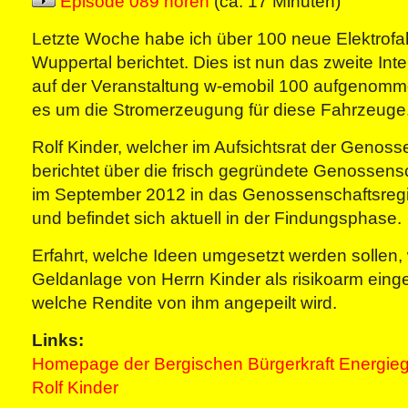
Episode 089 hören
(ca. 17 Minuten)
Letzte Woche habe ich über 100 neue Elektrofa
Wuppertal berichtet. Dies ist nun das zweite Int
auf der Veranstaltung w-emobil 100 aufgenomm
es um die Stromerzeugung für diese Fahrzeuge
Rolf Kinder, welcher im Aufsichtsrat der Genosse
berichtet über die frisch gegründete Genossens
im September 2012 in das Genossenschaftsregi
und befindet sich aktuell in der Findungsphase.
Erfahrt, welche Ideen umgesetzt werden sollen,
Geldanlage von Herrn Kinder als risikoarm eing
welche Rendite von ihm angepeilt wird.
Links:
Homepage der Bergischen Bürgerkraft Energie
Rolf Kinder