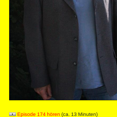
Episode 174 hören
(ca. 13 Minuten)