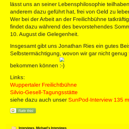
lässt uns an seiner Lebensphilosophie teilhaben,
anderem dazu geführt hat, frei von Geld zu lebe
Wer bei der Arbeit an der Freilichbühne tatkräfti
findet dazu während des bevorstehendes Som
10. August die Gelegenheit.
Insgesamt gibt uns Jonathan Ries ein gutes Beis
Selbstermächtigung, wovon wir gar nicht genug 
bekommen können
Links:
Wuppertaler Freilichtbühne
Silvio-Gesell-Tagungsstätte
siehe dazu auch unser
SunPod-Interview 135 mi
Interviews
,
Michael's Interviews