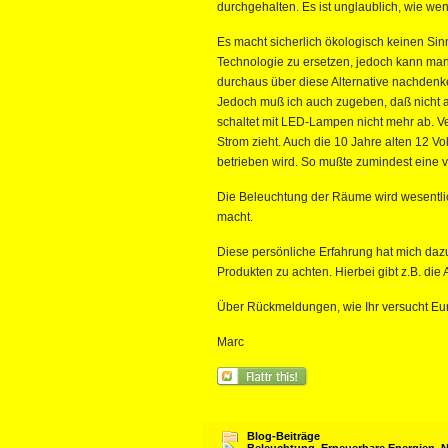
durchgehalten. Es ist unglaublich, wie we
Es macht sicherlich ökologisch keinen S
Technologie zu ersetzen, jedoch kann man 
durchaus über diese Alternative nachdenk
Jedoch muß ich auch zugeben, daß nicht a
schaltet mit LED-Lampen nicht mehr ab. Ve
Strom zieht. Auch die 10 Jahre alten 12 V
betrieben wird. So mußte zumindest eine v
Die Beleuchtung der Räume wird wesentlic
macht.
Diese persönliche Erfahrung hat mich dazu 
Produkten zu achten. Hierbei gibt z.B. die
Über Rückmeldungen, wie Ihr versucht Eur
Marc
Blog-Beiträge