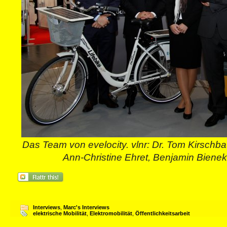
Das Team von evelocity. vlnr: Dr. Tom Kirsch
Ann-Christine Ehret, Benjamin Biene
Interviews
,
Marc's Interviews
elektrische Mobilität
,
Elektromobilität
,
Öffentlichkeitsarbeit