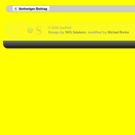
Vorheriger Beitrag
© 2026 SunPod
Design by
SRS Solutions
,
modified by
Michael Bonke