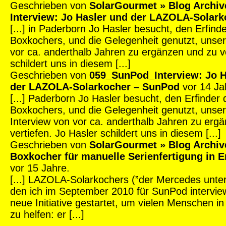
Geschrieben von
SolarGourmet » Blog Archiv
Interview: Jo Hasler und der LAZOLA-Solark
[...] in Paderborn Jo Hasler besucht, den Erfin
Boxkochers, und die Gelegenheit genutzt, unser
vor ca. anderthalb Jahren zu ergänzen und zu ve
schildert uns in diesem [...]
Geschrieben von
059_SunPod_Interview: Jo H
der LAZOLA-Solarkocher – SunPod
vor 14 Ja
[...] Paderborn Jo Hasler besucht, den Erfinde
Boxkochers, und die Gelegenheit genutzt, unser
Interview von vor ca. anderthalb Jahren zu erg
vertiefen. Jo Hasler schildert uns in diesem [...]
Geschrieben von
SolarGourmet » Blog Archiv
Boxkocher für manuelle Serienfertigung in 
vor 15 Jahre.
[...] LAZOLA-Solarkochers (”der Mercedes unte
den ich im September 2010 für SunPod interview
neue Initiative gestartet, um vielen Menschen i
zu helfen: er [...]