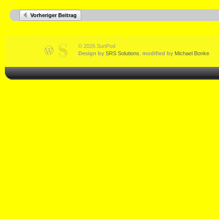
Vorheriger Beitrag
© 2026 SunPod
Design by
SRS Solutions
,
modified by
Michael Bonke