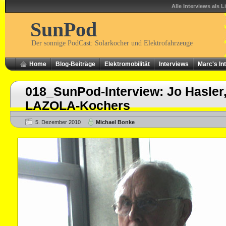
Alle Interviews als L
SunPod
Der sonnige PodCast: Solarkocher und Elektrofahrzeuge
Home
Blog-Beiträge
Elektromobilität
Interviews
Marc's In
018_SunPod-Interview: Jo Hasler,
LAZOLA-Kochers
5. Dezember 2010
Michael Bonke