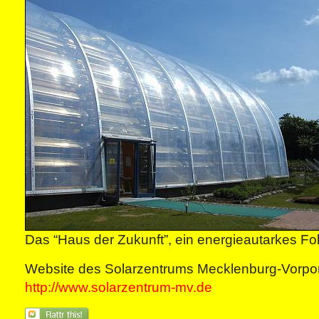
Das “Haus der Zukunft”, ein energieautarkes Fo
Website des Solarzentrums Mecklenburg-Vorp
http://www.solarzentrum-mv.de