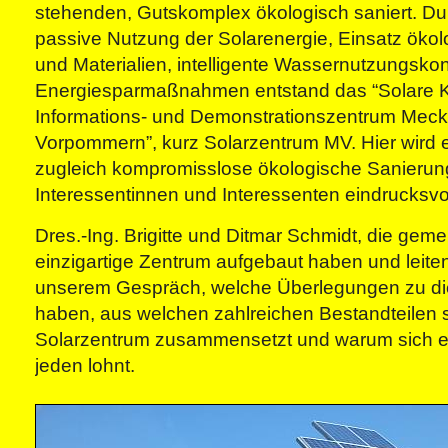
stehenden, Gutskomplex ökologisch saniert. Du
passive Nutzung der Solarenergie, Einsatz ökol
und Materialien, intelligente Wassernutzungsko
Energiesparmaßnahmen entstand das “Solare K
Informations- und Demonstrationszentrum Meck
Vorpommern”, kurz Solarzentrum MV. Hier wird e
zugleich kompromisslose ökologische Sanierung 
Interessentinnen und Interessenten eindrucksvol
Dres.-Ing. Brigitte und Ditmar Schmidt, die gem
einzigartige Zentrum aufgebaut haben und leite
unserem Gespräch, welche Überlegungen zu die
haben, aus welchen zahlreichen Bestandteilen 
Solarzentrum zusammensetzt und warum sich ei
jeden lohnt.