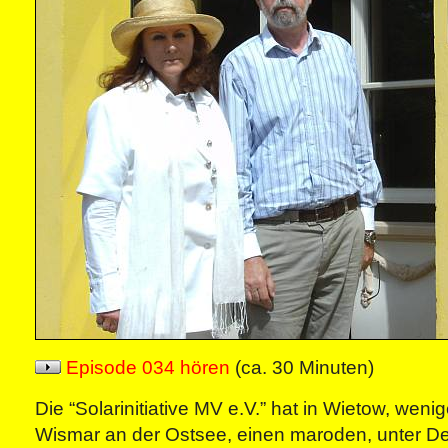
Episode 034 hören
(ca. 30 Minuten)
Die “Solarinitiative MV e.V.” hat in Wietow, weni
Wismar an der Ostsee, einen maroden, unter D