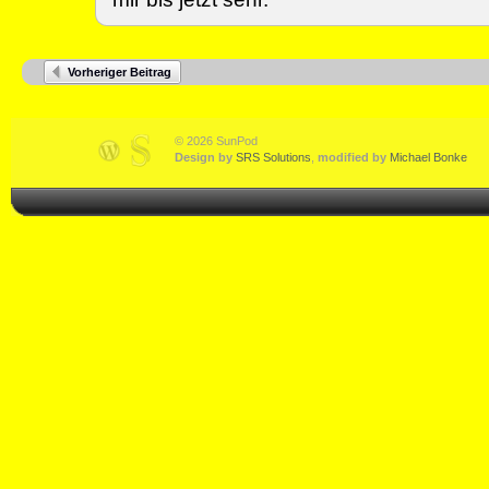
Vorheriger Beitrag
© 2026 SunPod
Design by
SRS Solutions
,
modified by
Michael Bonke