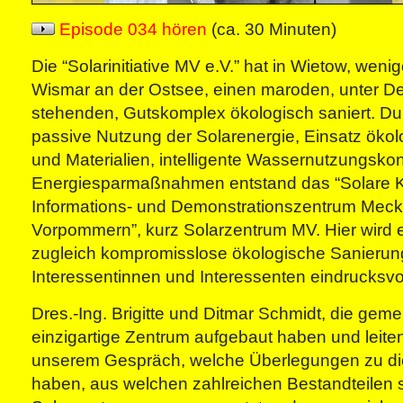
Episode 034 hören
(ca. 30 Minuten)
Die “Solarinitiative MV e.V.” hat in Wietow, weni
Wismar an der Ostsee, einen maroden, unter D
stehenden, Gutskomplex ökologisch saniert. Du
passive Nutzung der Solarenergie, Einsatz ökol
und Materialien, intelligente Wassernutzungsko
Energiesparmaßnahmen entstand das “Solare K
Informations- und Demonstrationszentrum Meck
Vorpommern”, kurz Solarzentrum MV. Hier wird e
zugleich kompromisslose ökologische Sanierung 
Interessentinnen und Interessenten eindrucksvol
Dres.-Ing. Brigitte und Ditmar Schmidt, die gem
einzigartige Zentrum aufgebaut haben und leite
unserem Gespräch, welche Überlegungen zu die
haben, aus welchen zahlreichen Bestandteilen 