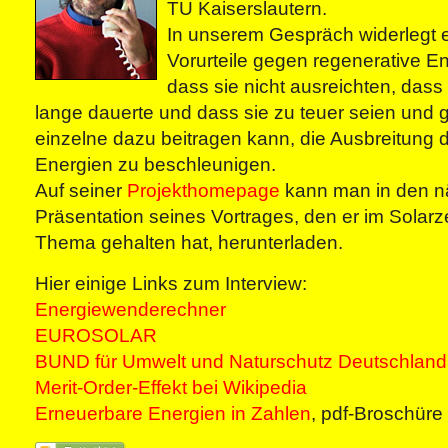
TU Kaiserslautern.
In unserem Gespräch widerlegt 
Vorurteile gegen regenerative E
dass sie nicht ausreichten, dass
lange dauerte und dass sie zu teuer seien und gi
einzelne dazu beitragen kann, die Ausbreitung 
Energien zu beschleunigen.
Auf seiner
Projekthomepage
kann man in den n
Präsentation seines Vortrages, den er im Solar
Thema gehalten hat, herunterladen.
Hier einige Links zum Interview:
Energiewenderechner
EUROSOLAR
BUND für Umwelt und Naturschutz Deutschland
Merit-Order-Effekt bei Wikipedia
Erneuerbare Energien in Zahlen
, pdf-Broschür