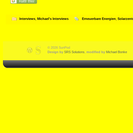
Interviews
,
Michael's Interviews
Erneuerbare Energien
,
Solarzen
© 2026 SunPod
Design by
SRS Solutions
,
modified by
Michael Bonke