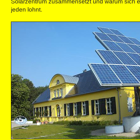
Solarzentrum zusammensetzt und warum sich ei
jeden lohnt.