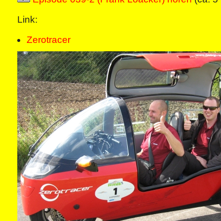
Link:
Zerotracer