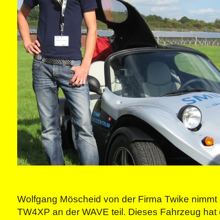
Wolfgang Möscheid von der Firma Twike nimmt
TW4XP an der WAVE teil. Dieses Fahrzeug hat 