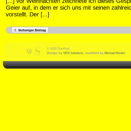
[...] vor Weihnachten zeichnete ich dieses Ges
Geier auf, in dem er sich uns mit seinen zahlreic
vorstellt. Der [...]
Vorheriger Beitrag
© 2026 SunPod
Design by
SRS Solutions
,
modified by
Michael Bonke