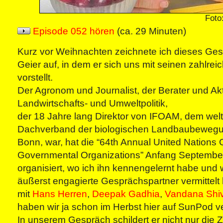
Foto
Episode 052 hören
(ca. 29 Minuten)
Kurz vor Weihnachten zeichnete ich dieses Ge
Geier auf, in dem er sich uns mit seinen zahlreic
vorstellt.
Der Agronom und Journalist, der Berater und Akti
Landwirtschafts- und Umweltpolitik,
der 18 Jahre lang Direktor von IFOAM, dem wel
Dachverband der biologischen Landbaubewegun
Bonn, war, hat die “64th Annual United Nations
Governmental Organizations” Anfang Septembe
organisiert, wo ich ihn kennengelernt habe und w
äußerst engagierte Gesprächspartner vermittelt 
mit
Hans Herren
,
Deepak Gadhia
,
Vandana Shi
haben wir ja schon im Herbst hier auf SunPod ver
In unserem Gespräch schildert er nicht nur die Z