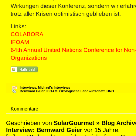
Wirkungen dieser Konferenz, sondern wir erfah
trotz aller Krisen optimistisch geblieben ist.
Links:
COLABORA
IFOAM
64th Annual United Nations Conference for No
Organizations
Interviews
,
Michael's Interviews
Bernward Geier
,
IFOAM
,
Ökologische Landwirtschaft
,
UNO
Kommentare
Geschrieben von
SolarGourmet » Blog Archiv
Interview: Bernward Geier
vor 15 Jahre.