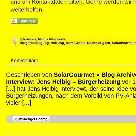
und um Kontaktdaten bitten. Gerne werden wir im
weiterhelfen.
Interviews
,
Marc's Interviews
Bürgerbeteiligung
,
Heizung
,
Marc Grübel
,
Nachhaltigkeit
,
Schadstoffaus
Kommentare
Geschrieben von
SolarGourmet » Blog Archiv
Interview: Jens Helbig – Bürgerheizung
vor 1
[...] hat Jens Helbig interviewt, der seine Idee vor
Bürgerheizungen, nach dem Vorbild von PV-Anla
vieler [...]
Vorheriger Beitrag