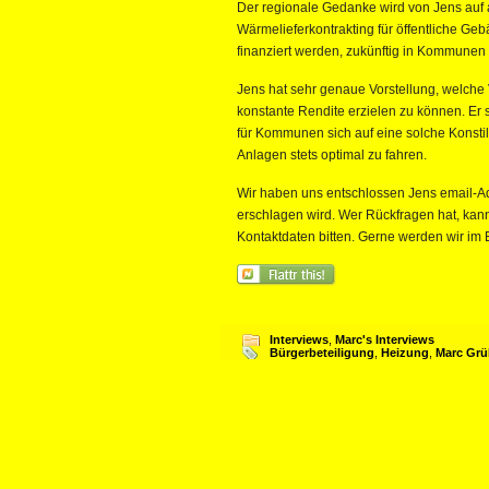
Der regionale Gedanke wird von Jens auf a
Wärmelieferkontrakting für öffentliche G
finanziert werden, zukünftig in Kommunen 
Jens hat sehr genaue Vorstellung, welch
konstante Rendite erzielen zu können. Er s
für Kommunen sich auf eine solche Konsti
Anlagen stets optimal zu fahren.
Wir haben uns entschlossen Jens email-Adr
erschlagen wird. Wer Rückfragen hat, kan
Kontaktdaten bitten. Gerne werden wir im E
Interviews
,
Marc's Interviews
Bürgerbeteiligung
,
Heizung
,
Marc Grü