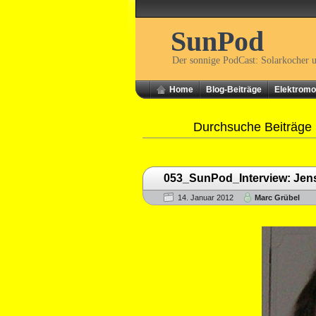
SunPod
Der sonnige PodCast: Solarkocher 
Home
Blog-Beiträge
Elektromob
Durchsuche Beiträge 
053_SunPod_Interview: Jens
14. Januar 2012
Marc Grübel