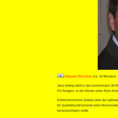
Episode 053 hören
(ca. 39 Minuten)
Jens Helbig stellt in den kommenden 38 M
PV-Anlagen, in die Hände vieler Klein-Inv
Erfahrt technische Details über die opti
für Qualitätsunterschiede beim Brennmat
berücksichtigen sollte.