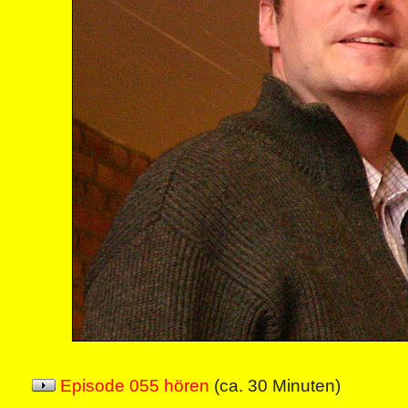
Episode 055 hören
(ca. 30 Minuten)