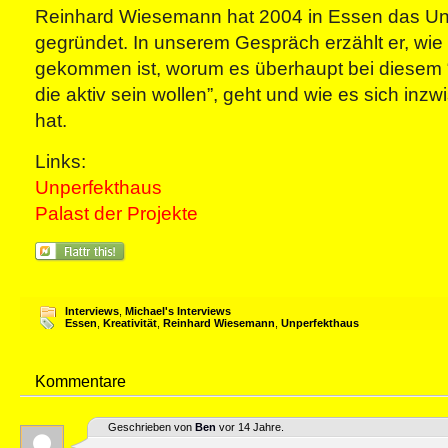
Reinhard Wiesemann hat 2004 in Essen das Un
gegründet. In unserem Gespräch erzählt er, wie 
gekommen ist, worum es überhaupt bei diesem “F
die aktiv sein wollen”, geht und wie es sich inzw
hat.
Links:
Unperfekthaus
Palast der Projekte
Interviews
,
Michael's Interviews
Essen
,
Kreativität
,
Reinhard Wiesemann
,
Unperfekthaus
Kommentare
Geschrieben von
Ben
vor 14 Jahre.