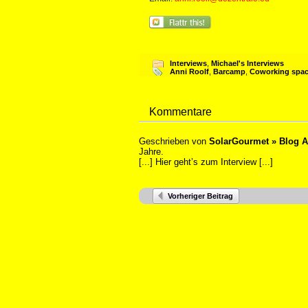
Interviews
,
Michael's Interviews
Anni Roolf
,
Barcamp
,
Coworking spa
Kommentare
Geschrieben von
SolarGourmet » Blog Ar
Jahre.
[...] Hier geht’s zum Interview [...]
Vorheriger Beitrag