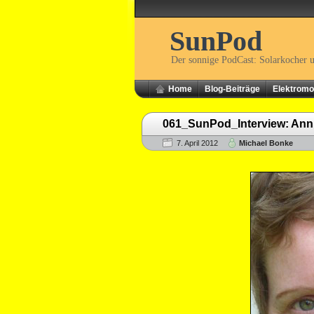
SunPod
Der sonnige PodCast: Solarkocher 
Home
Blog-Beiträge
Elektromob
061_SunPod_Interview: Anni
7. April 2012
Michael Bonke