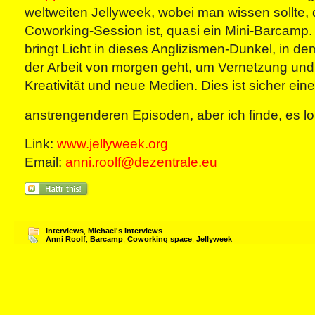
weltweiten Jellyweek, wobei man wissen sollte, 
Coworking-Session ist, quasi ein Mini-Barcamp. 
bringt Licht in dieses Anglizismen-Dunkel, in d
der Arbeit von morgen geht, um Vernetzung und
Kreativität und neue Medien. Dies ist sicher eine
anstrengenderen Episoden, aber ich finde, es l
Link:
www.jellyweek.org
Email:
anni.roolf@dezentrale.eu
Interviews
,
Michael's Interviews
Anni Roolf
,
Barcamp
,
Coworking space
,
Jellyweek