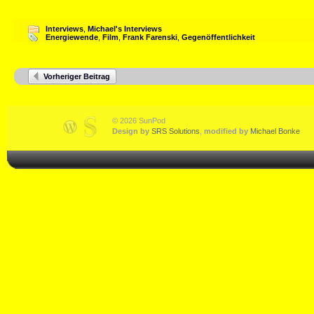
Interviews
,
Michael's Interviews
Energiewende
,
Film
,
Frank Farenski
,
Gegenöffentlichkeit
Vorheriger Beitrag
© 2026 SunPod
Design by
SRS Solutions
,
modified by
Michael Bonke