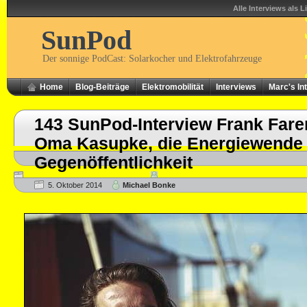
Alle Interviews als L
SunPod
Der sonnige PodCast: Solarkocher und Elektrofahrzeuge
Home
Blog-Beiträge
Elektromobilität
Interviews
Marc's In
143 SunPod-Interview Frank Fare
Oma Kasupke, die Energiewende 
Gegenöffentlichkeit
5. Oktober 2014
Michael Bonke