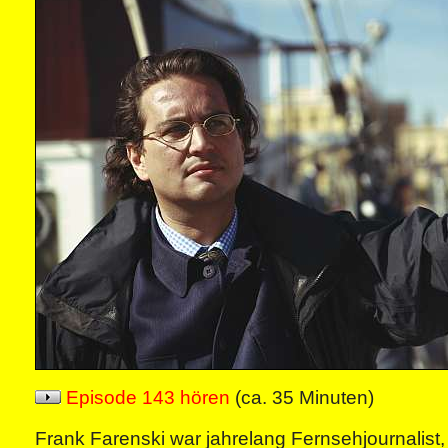
Episode 143 hören
(ca. 35 Minuten)
Frank Farenski war jahrelang Fernsehjournalist, 