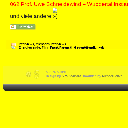
062 Prof. Uwe Schneidewind – Wuppertal Institu
und viele andere
Interviews
,
Michael's Interviews
Energiewende
,
Film
,
Frank Farenski
,
Gegenöffentlichkeit
© 2026 SunPod
Design by
SRS Solutions
,
modified by
Michael Bonke