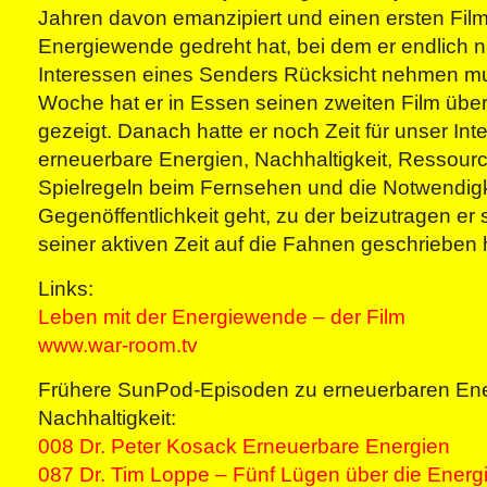
Jahren davon emanzipiert und einen ersten Film
Energiewende gedreht hat, bei dem er endlich n
Interessen eines Senders Rücksicht nehmen mu
Woche hat er in Essen seinen zweiten Film übe
gezeigt. Danach hatte er noch Zeit für unser Int
erneuerbare Energien, Nachhaltigkeit, Ressour
Spielregeln beim Fernsehen und die Notwendigk
Gegenöffentlichkeit geht, zu der beizutragen er 
seiner aktiven Zeit auf die Fahnen geschrieben 
Links:
Leben mit der Energiewende – der Film
www.war-room.tv
Frühere SunPod-Episoden zu erneuerbaren En
Nachhaltigkeit:
008 Dr. Peter Kosack Erneuerbare Energien
087 Dr. Tim Loppe – Fünf Lügen über die Ener