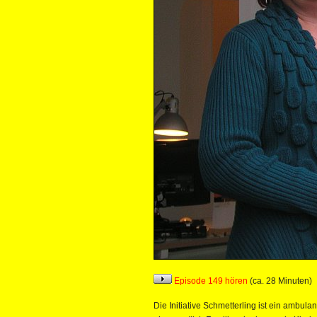
Episode 149 hören
(ca. 28 Minuten)
Die Initiative Schmetterling ist ein ambul